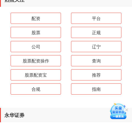
配资
平台
股票
正规
公司
辽宁
股票配资操作
查询
股票配资宝
推荐
合规
指南
永华证券