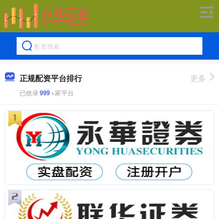
正规配资平台排行
更多
已收录
999
+家平台