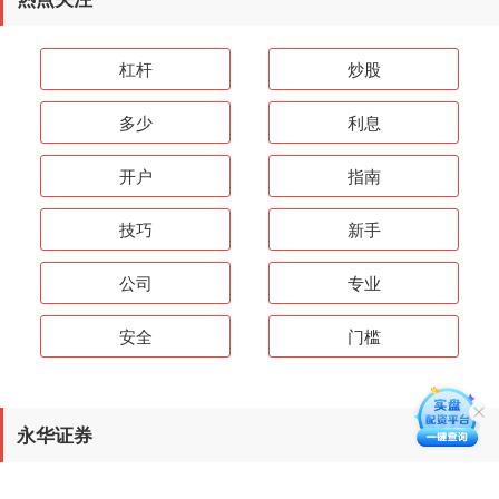
杠杆
炒股
多少
利息
开户
指南
技巧
新手
公司
专业
安全
门槛
永华证券