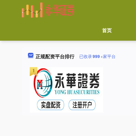
首页
正规配资平台排行
已收录
999
+家平台