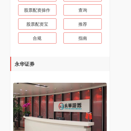
股票配资操作
查询
股票配资宝
推荐
合规
指南
永华证券