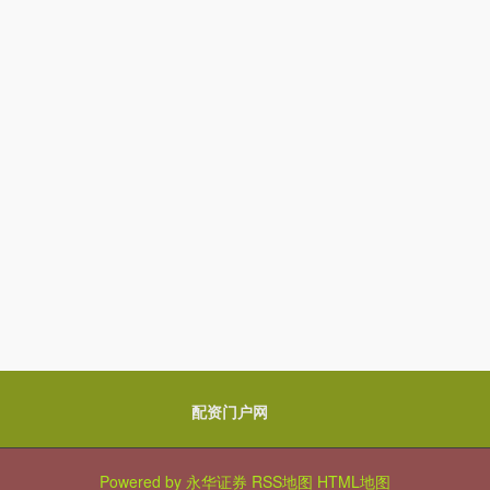
配资门户网
Powered by
永华证券
RSS地图
HTML地图