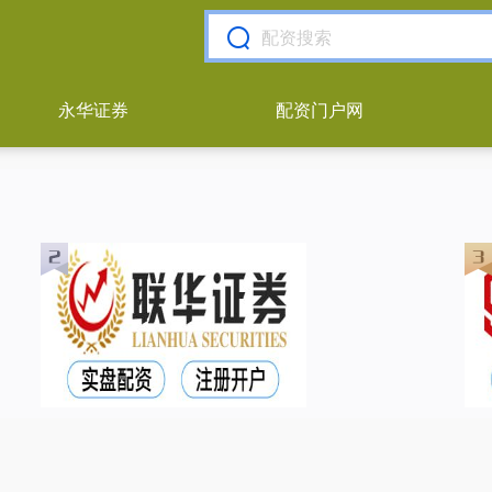
永华证券
配资门户网