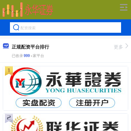
正规配资平台排行
更多
已收录
999
+家平台