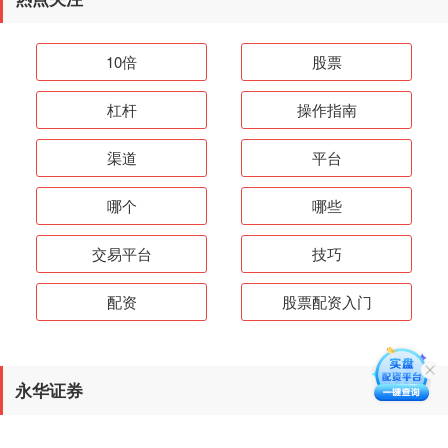
10倍
股票
杠杆
操作指南
渠道
平台
哪个
哪些
交易平台
技巧
配资
股票配资入门
永华证券