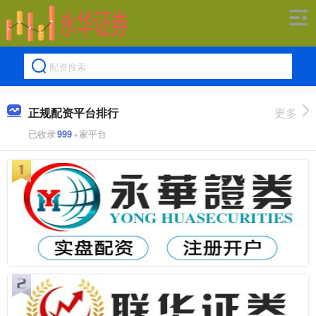
正规配资平台排行
更多
已收录
999
+家平台