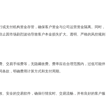
行或支付机构资金存管，确保客户资金与公司运营资金隔离。同时，
防止因市场剧烈波动导致客户本金损失扩大。透明、严格的风控规则
费、交易手续费等，无隐藏收费。费率应在合理范围内，过低可能伴
同条款，明确费用计算方式和支付周期。
效、安全的交易软件，确保行情实时、交易流畅，并有良好的客户服