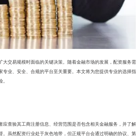
扩大交易规模时面临的关键决策。随着金融市场的发展，配资服务需
家专业、安全、合规的平台至关重要。本文将为您提供专业的选择指
险。
者应查验其工商注册信息、经营范围是否包含相关金融服务，并了解
督。虽然配资行业处于灰色地带，但正规平台会通过明确的协议、第