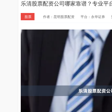
乐清股票配资公司哪家靠谱？专业平
股票
作者：昆明股票配资
平台：永华证券