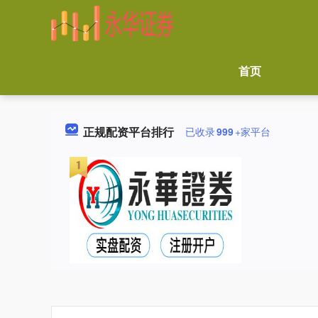
首页
正规配资平台排行
已收录
999
+家平台