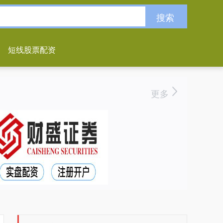
搜索
短线股票配资
更多