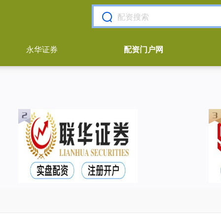
永华证券
配资门户网