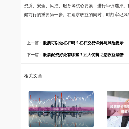
资质、安全、风控、服务等核心要素，进行审慎选择。
健前行的重要第一步。在追求收益的同时，时刻牢记风
上一篇：
股票可以做杠杆吗？杠杆交易详解与风险提示
下一篇：
股票配资好处有哪些？五大优势助您收益翻倍
相关文章