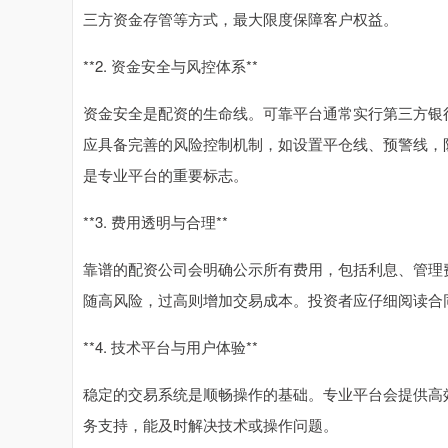
三方资金存管等方式，最大限度保障客户权益。
**2. 资金安全与风控体系**
资金安全是配资的生命线。可靠平台通常实行第三方银
应具备完善的风险控制机制，如设置平仓线、预警线，
是专业平台的重要标志。
**3. 费用透明与合理**
靠谱的配资公司会明确公示所有费用，包括利息、管理
随高风险，过高则增加交易成本。投资者应仔细阅读合
**4. 技术平台与用户体验**
稳定的交易系统是顺畅操作的基础。专业平台会提供高
务支持，能及时解决技术或操作问题。