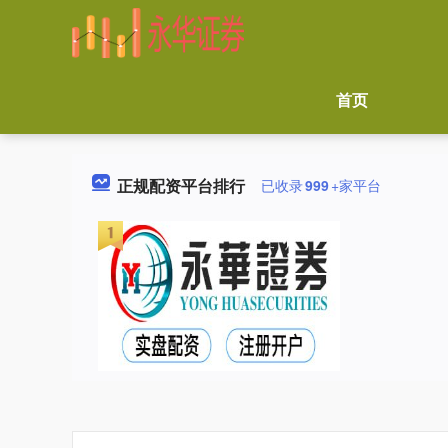
首页
正规配资平台排行
已收录
999
+家平台