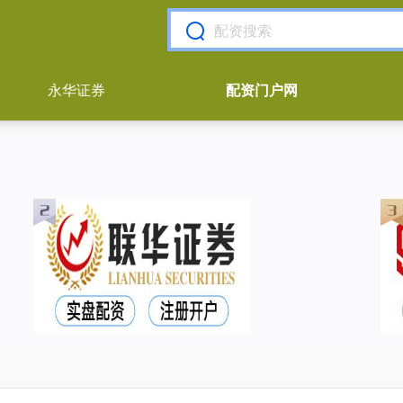
永华证券
配资门户网