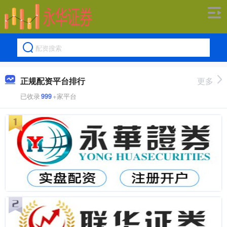
正规配资平台排行
更多
已收录
999
+家平台