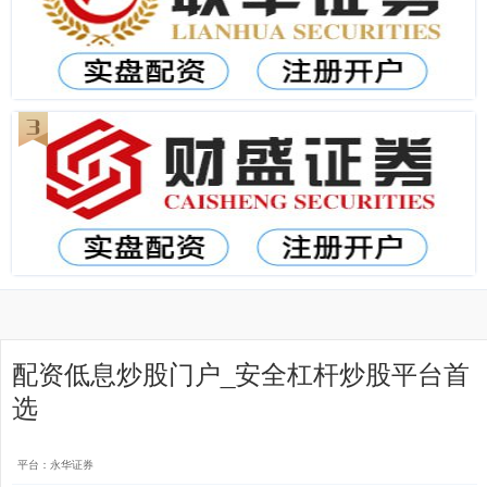
配资低息炒股门户_安全杠杆炒股平台首
选
平台：永华证券