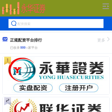
正规配资平台排行
更多
已收录
999
+家平台