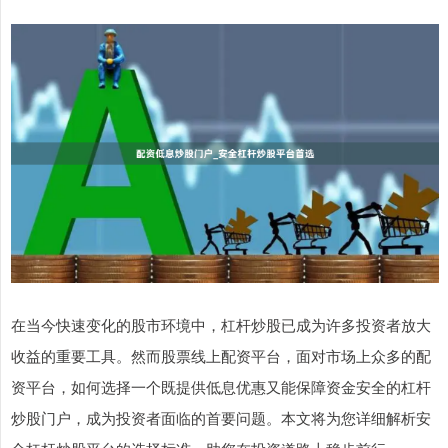
在当今快速变化的股市环境中，杠杆炒股已成为许多投资者放大
收益的重要工具。然而股票线上配资平台，面对市场上众多的配
资平台，如何选择一个既提供低息优惠又能保障资金安全的杠杆
炒股门户，成为投资者面临的首要问题。本文将为您详细解析安