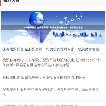
推荐阅读
珠海股票配资 金股配资网：您的投资理财专家，助您财富增值
股票私募发行方式有哪些 配资平台炒股随机生成介绍 / 分析 / 如
何判断 / 风险适合网站发布不超30字的标题
是股票配资 股票私募网：专业投资者的财富管理指南
配资安全炒股配资门户 配资好评！股票配资门户，助你投资无
忧