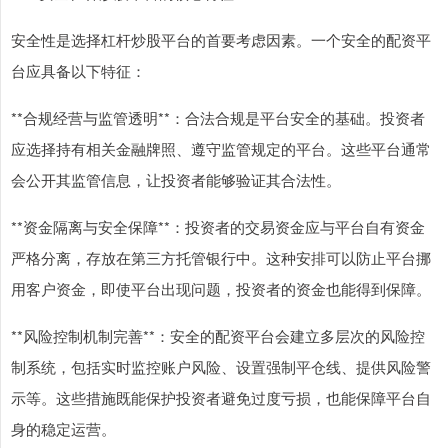
安全性是选择杠杆炒股平台的首要考虑因素。一个安全的配资平
台应具备以下特征：
**合规经营与监管透明**：合法合规是平台安全的基础。投资者
应选择持有相关金融牌照、遵守监管规定的平台。这些平台通常
会公开其监管信息，让投资者能够验证其合法性。
**资金隔离与安全保障**：投资者的交易资金应与平台自有资金
严格分离，存放在第三方托管银行中。这种安排可以防止平台挪
用客户资金，即使平台出现问题，投资者的资金也能得到保障。
**风险控制机制完善**：安全的配资平台会建立多层次的风险控
制系统，包括实时监控账户风险、设置强制平仓线、提供风险警
示等。这些措施既能保护投资者避免过度亏损，也能保障平台自
身的稳定运营。