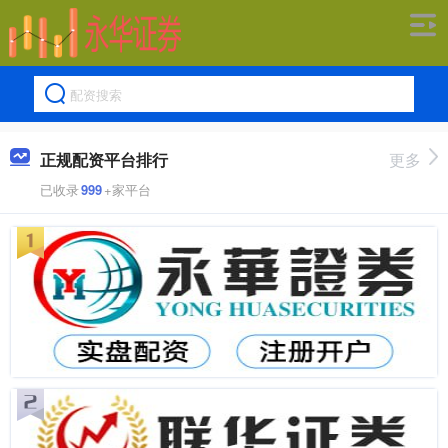
正规配资平台排行
更多
已收录
999
+家平台