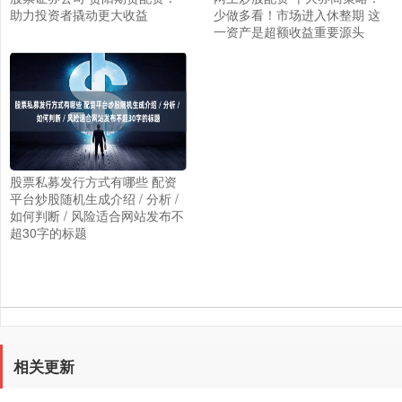
助力投资者撬动更大收益
少做多看！市场进入休整期 这
一资产是超额收益重要源头
股票私募发行方式有哪些 配资
平台炒股随机生成介绍 / 分析 /
如何判断 / 风险适合网站发布不
超30字的标题
相关更新