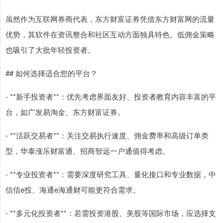
虽然作为互联网券商代表，东方财富证券凭借东方财富网的流量
优势，其软件在资讯整合和社区互动方面独具特色。低佣金策略
也吸引了大批年轻投资者。
## 如何选择适合您的平台？
- **新手投资者**：优先考虑界面友好、投资者教育内容丰富的平
台，如广发易淘金、东方财富证券。
- **活跃交易者**：关注交易执行速度、佣金费率和高级订单类
型，华泰涨乐财富通、招商智远一户通值得考虑。
- **专业投资者**：需要深度研究工具、量化接口和专业数据，中
信信e投、海通e海通财可能更符合需求。
- **多元化投资者**：若需投资港股、美股等国际市场，应选择支