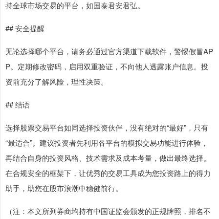
持全球市场交易的平台，如国泰君安君弘。
## 安全提醒
无论选择哪个平台，请务必通过官方渠道下载软件，警惕假冒AP
P。定期修改密码，启用双重验证，不向他人透露账户信息。投
资前充分了解风险，理性决策。
## 结语
选择股票交易平台如同选择投资伙伴，没有绝对的“最好”，只有
“最适合”。建议投资者先利用各平台的模拟交易功能进行体验，
再结合自身的投资风格、技术需求及成本考量，做出最终选择。
在合规安全的框架下，让优秀的交易工具成为您投资路上的得力
助手，助您在股市浪潮中稳健前行。
（注：本文所列券商均持有中国证监会颁发的正规牌照，排名不