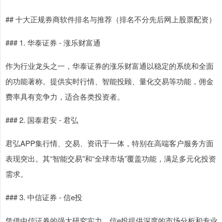
## 十大正规券商软件排名与推荐（排名不分先后网上股票配资）
### 1. 华泰证券 - 涨乐财富通
作为行业龙头之一，华泰证券的涨乐财富通以稳定的系统和全面
的功能著称。提供实时行情、智能投顾、量化交易等功能，佣金
费率具有竞争力，适合各类投资者。
### 2. 国泰君安 - 君弘
君弘APP集行情、交易、资讯于一体，特别在高端客户服务方面
表现突出。其“智能交易”和“全球市场”覆盖功能，满足多元化投资
需求。
### 3. 中信证券 - 信e投
凭借中信证券的强大研究实力，信e投提供深度的市场分析和专业