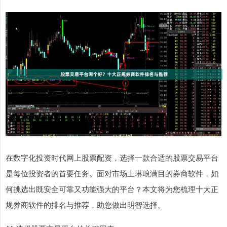
在数字化投资时代网上股票配资，选择一款合适的股票交易平台
是每位投资者的首要任务。面对市场上琳琅满目的券商软件，如
何挑选出既安全可靠又功能强大的平台？本文将为您梳理十大正
规券商软件的排名与推荐，助您做出明智选择。