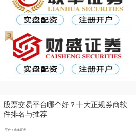
股票交易平台哪个好？十大正规券商软
件排名与推荐
平台：永华证券