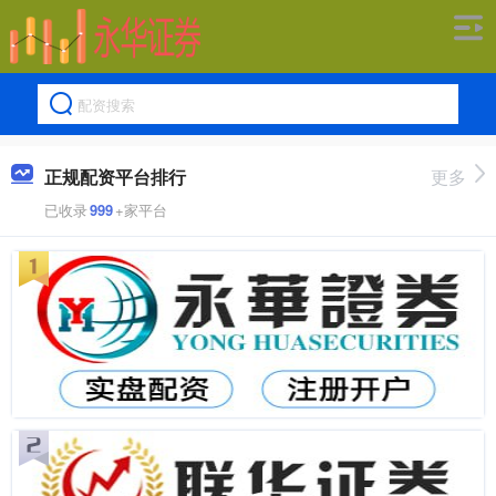
正规配资平台排行
更多
已收录
999
+家平台