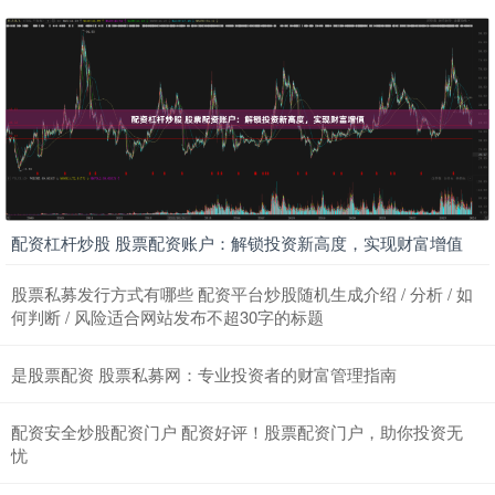
配资杠杆炒股 股票配资账户：解锁投资新高度，实现财富增值
股票私募发行方式有哪些 配资平台炒股随机生成介绍 / 分析 / 如
何判断 / 风险适合网站发布不超30字的标题
是股票配资 股票私募网：专业投资者的财富管理指南
配资安全炒股配资门户 配资好评！股票配资门户，助你投资无
忧