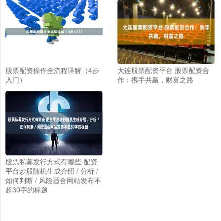
股票配资操作全流程详解（4步
大连股票配资平台 股票配资合
入门）
作：携手共赢，财富之路
股票私募发行方式有哪些 配资
平台炒股随机生成介绍 / 分析 /
如何判断 / 风险适合网站发布不
超30字的标题