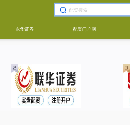
永华证券
配资门户网