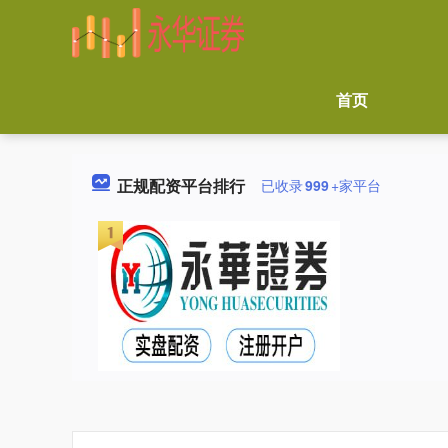
首页
正规配资平台排行
已收录
999
+家平台