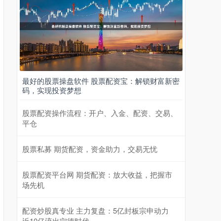
最好的股票操盘软件 股票配资宝：解锁财富新密
码，实现投资梦想
股票配资操作流程：开户、入金、配资、交易、
平仓
股票私募 期货配资，资金助力，交易无忧
股票配资平台网 期货配资：放大收益，把握市
场先机
配资炒股真专业 主力复盘：5亿封板宗申动力
近10亿流出宁德时代