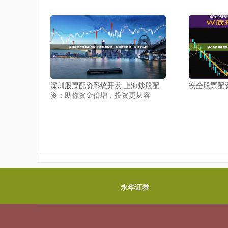
深圳股票配资系统开发 上海炒股配
安全股票配
资：助你资金倍增，投资更从容
永华证券