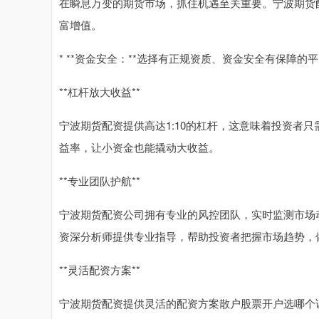
在瞬息万变的期货市场，抓住机遇至关重要。宁波期货
富增值。
* **资金安全：**选择有正规资质、资金安全有保障的
**杠杆放大收益**
宁波期货配资提供高达1:10的杠杆，这意味着投资者
益率，让小资金也能撬动大收益。
**专业团队护航**
宁波期货配资公司拥有专业的风控团队，实时监测市场
资深分析师提供专业指导，帮助投资者把握市场趋势，
**灵活配资方案**
宁波期货配资提供灵活的配资方案散户股票开户选哪个