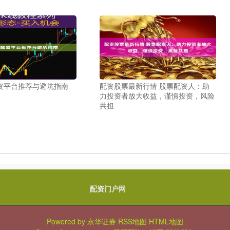
资平台推荐与避坑指南
配资股票最新行情 股票配资人：助
力投资者放大收益，谨慎投资，风险
共担
配资门户网
Powered by
永华证券
RSS地图
HTML地图